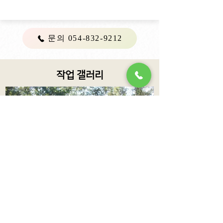
문의 054-832-9212
작업 갤러리
현리 고객님 벌초