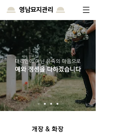
영남묘지관리
대리인이 아닌 유족의 마음으로
예와 정성을 다하겠습니다
​개장 & 화장